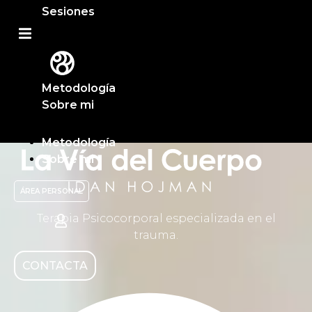
Sesiones
Metodología
Sobre mi
Metodología
Sobre mi
ÁREA PERSONAL
Terapia Psicocorporal especializada en el
trauma.
CONTACTA