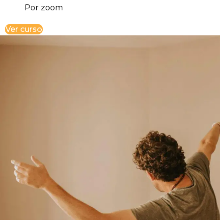
Por zoom
Ver curso