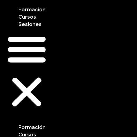
Ir
Formación
al
Cursos
contenido
Sesiones
Formación
Cursos